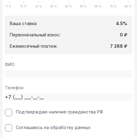
0 %
10 %
20 %
30 %
40 %
50 %
60 %
70 %
80 %
Ваша ставка:
4.5%
Первоначальный взнос:
0 ₽
Ежемесячный платеж:
7 288 ₽
ФИО
Телефон
Подтверждаю наличие гражданства РФ
Соглашаюсь на обработку данных