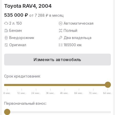
Toyota RAV4, 2004
535 000 ₽
от 7 288 ₽ в месяц
2 л. 150
Автоматическая
Бензин
Полный
Внедорожник
Два владельца
Оригинал
185500 км.
Изменить автомобиль
Срок кредитования:
6 мес.
12 мес.
24 мес.
36 мес.
48 мес.
64 мес.
72 мес.
84 мес.
Первоначальный взнос: