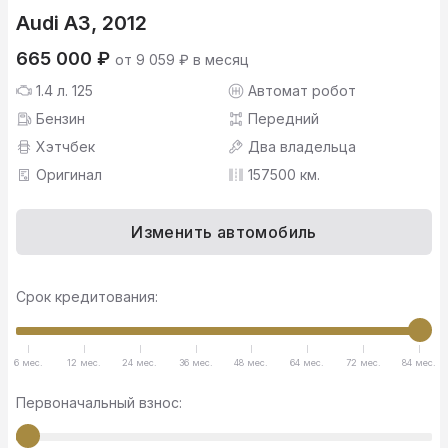
Audi A3, 2012
665 000 ₽
от 9 059 ₽ в месяц
1.4 л. 125
Автомат робот
Бензин
Передний
Хэтчбек
Два владельца
Оригинал
157500 км.
Изменить автомобиль
Срок кредитования:
6 мес.
12 мес.
24 мес.
36 мес.
48 мес.
64 мес.
72 мес.
84 мес.
Первоначальный взнос: