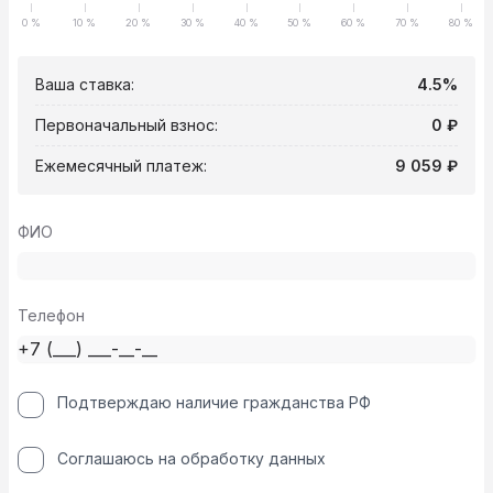
0 %
10 %
20 %
30 %
40 %
50 %
60 %
70 %
80 %
Ваша ставка:
4.5%
Первоначальный взнос:
0 ₽
Ежемесячный платеж:
9 059 ₽
ФИО
Телефон
Подтверждаю наличие гражданства РФ
Соглашаюсь на обработку данных