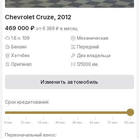
Chevrolet Cruze, 2012
469 000 ₽
от 6 389 ₽ в месяц
1.6 л. 109
Механическая
Бензин
Передний
Хэтчбек
Два владельца
Оригинал
121000 км.
Изменить автомобиль
Срок кредитования:
6 мес.
12 мес.
24 мес.
36 мес.
48 мес.
64 мес.
72 мес.
84 мес.
Первоначальный взнос: