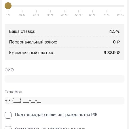
0 %
10 %
20 %
30 %
40 %
50 %
60 %
70 %
80 %
Ваша ставка:
4.5%
Первоначальный взнос:
0 ₽
Ежемесячный платеж:
6 389 ₽
ФИО
Телефон
Подтверждаю наличие гражданства РФ