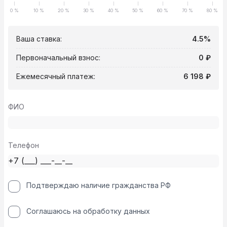
0 %
10 %
20 %
30 %
40 %
50 %
60 %
70 %
80 %
Ваша ставка:
4.5%
Первоначальный взнос:
0 ₽
Ежемесячный платеж:
6 198 ₽
ФИО
Телефон
Подтверждаю наличие гражданства РФ
Соглашаюсь на обработку данных