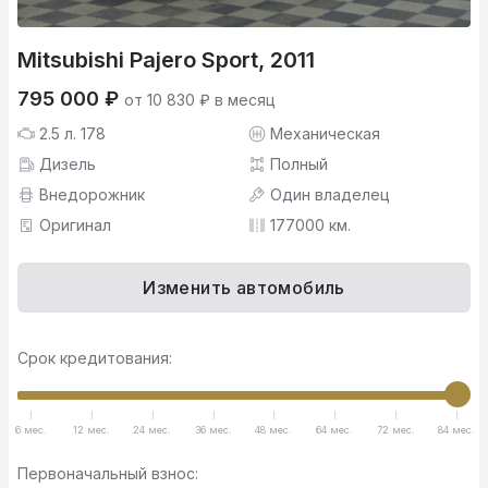
Mitsubishi Pajero Sport, 2011
795 000 ₽
от 10 830 ₽ в месяц
2.5 л. 178
Механическая
Дизель
Полный
Внедорожник
Один владелец
Оригинал
177000 км.
Изменить автомобиль
Срок кредитования:
6 мес.
12 мес.
24 мес.
36 мес.
48 мес.
64 мес.
72 мес.
84 мес.
Первоначальный взнос: