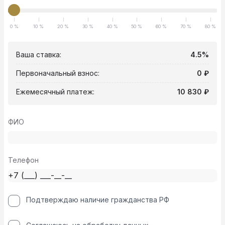
0 %
10 %
20 %
30 %
40 %
50 %
60 %
70 %
80 %
Ваша ставка:
4.5%
Первоначальный взнос:
0 ₽
Ежемесячный платеж:
10 830 ₽
ФИО
Телефон
Подтверждаю наличие гражданства РФ