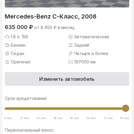
Mercedes-Benz C-Класс, 2008
635 000 ₽
от 8 650 ₽ в месяц
1.8 л. 156
Автоматическая
Бензин
Задний
Седан
Четыре и более
Оригинал
197000 км.
Изменить автомобиль
Срок кредитования:
6 мес.
12 мес.
24 мес.
36 мес.
48 мес.
64 мес.
72 мес.
84 мес.
Первоначальный взнос: