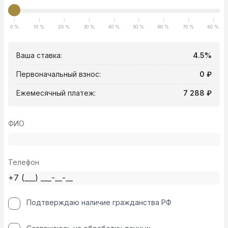
0 %
10 %
20 %
30 %
40 %
50 %
60 %
70 %
80 %
Ваша ставка:
4.5%
Первоначальный взнос:
0 ₽
Ежемесячный платеж:
7 288 ₽
ФИО
Телефон
Подтверждаю наличие гражданства РФ