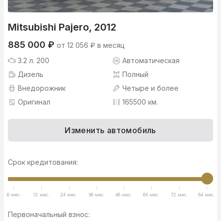
Mitsubishi Pajero, 2012
885 000 ₽
от 12 056 ₽ в месяц
3.2 л. 200
Автоматическая
Дизель
Полный
Внедорожник
Четыре и более
Оригинал
165500 км.
Изменить автомобиль
Срок кредитования:
6 мес.
12 мес.
24 мес.
36 мес.
48 мес.
64 мес.
72 мес.
84 мес.
Первоначальный взнос: