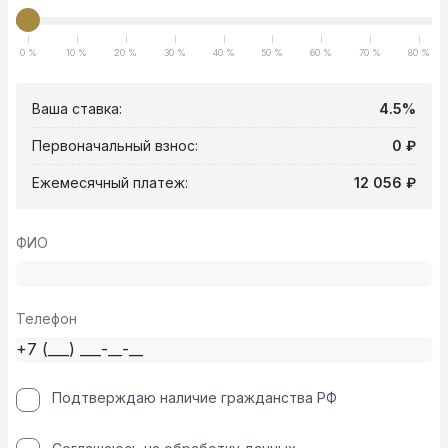
0 %
10 %
20 %
30 %
40 %
50 %
60 %
70 %
80 %
Ваша ставка:
4.5%
Первоначальный взнос:
0 ₽
Ежемесячный платеж:
12 056 ₽
ФИО
Телефон
Подтверждаю наличие гражданства РФ