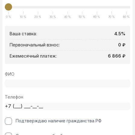
0 %
10 %
20 %
30 %
40 %
50 %
60 %
70 %
80 %
Ваша ставка:
4.5%
Первоначальный взнос:
0 ₽
Ежемесячный платеж:
6 866 ₽
ФИО
Телефон
Подтверждаю наличие гражданства РФ