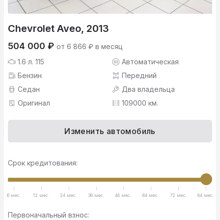
Chevrolet Aveo, 2013
504 000 ₽
от 6 866 ₽ в месяц
1.6 л. 115
Автоматическая
Бензин
Передний
Седан
Два владельца
Оригинал
109000 км.
Изменить автомобиль
Срок кредитования:
6 мес.
12 мес.
24 мес.
36 мес.
48 мес.
64 мес.
72 мес.
84 мес.
Первоначальный взнос: