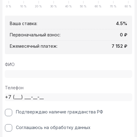
0 %
10 %
20 %
30 %
40 %
50 %
60 %
70 %
80 %
Ваша ставка:
4.5%
Первоначальный взнос:
0 ₽
Ежемесячный платеж:
7 152 ₽
ФИО
Телефон
Подтверждаю наличие гражданства РФ
Соглашаюсь на обработку данных