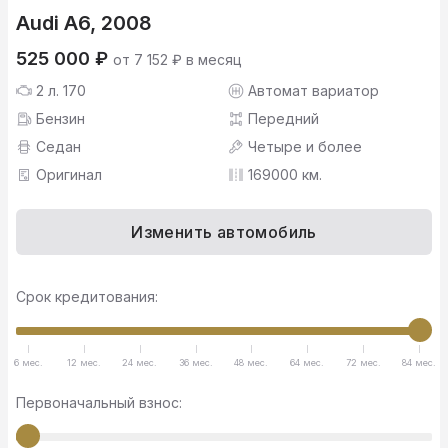
Audi A6, 2008
525 000 ₽
от 7 152 ₽ в месяц
2 л. 170
Автомат вариатор
Бензин
Передний
Седан
Четыре и более
Оригинал
169000 км.
Изменить автомобиль
Срок кредитования:
6 мес.
12 мес.
24 мес.
36 мес.
48 мес.
64 мес.
72 мес.
84 мес.
Первоначальный взнос: