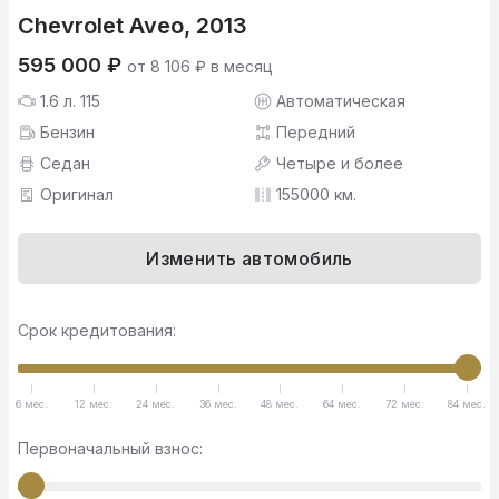
Chevrolet Aveo, 2013
595 000 ₽
от 8 106 ₽ в месяц
1.6 л. 115
Автоматическая
Бензин
Передний
Седан
Четыре и более
Оригинал
155000 км.
Изменить автомобиль
Срок кредитования:
6 мес.
12 мес.
24 мес.
36 мес.
48 мес.
64 мес.
72 мес.
84 мес.
Первоначальный взнос: