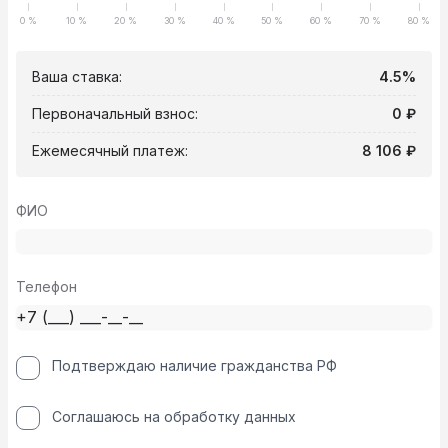
0 %
10 %
20 %
30 %
40 %
50 %
60 %
70 %
80 %
Ваша ставка:
4.5%
Первоначальный взнос:
0 ₽
Ежемесячный платеж:
8 106 ₽
ФИО
Телефон
Подтверждаю наличие гражданства РФ
Соглашаюсь на обработку данных