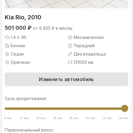
Kia Rio, 2010
501 000 ₽
от 6 825 ₽ в месяц
1.4 л. 95
Механическая
Бензин
Передний
Седан
Два владельца
Оригинал
131000 км.
Изменить автомобиль
Срок кредитования:
6 мес.
12 мес.
24 мес.
36 мес.
48 мес.
64 мес.
72 мес.
84 мес.
Первоначальный взнос: