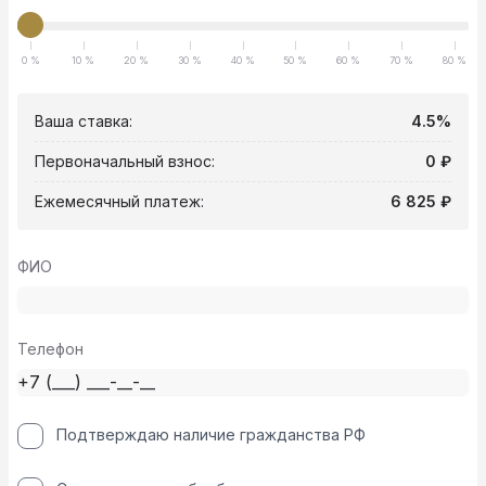
0 %
10 %
20 %
30 %
40 %
50 %
60 %
70 %
80 %
Ваша ставка:
4.5%
Первоначальный взнос:
0 ₽
Ежемесячный платеж:
6 825 ₽
ФИО
Телефон
Подтверждаю наличие гражданства РФ