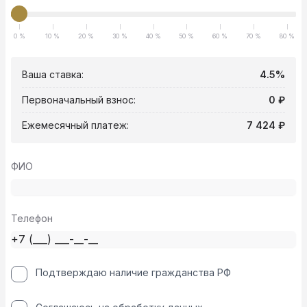
0 %
10 %
20 %
30 %
40 %
50 %
60 %
70 %
80 %
Ваша ставка:
4.5%
Первоначальный взнос:
0 ₽
Ежемесячный платеж:
7 424 ₽
ФИО
Телефон
Подтверждаю наличие гражданства РФ