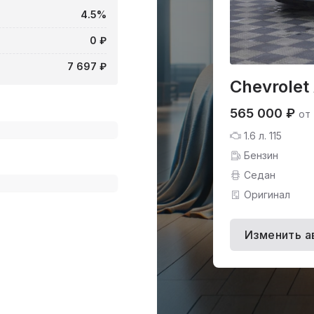
4.5%
0 ₽
7 697 ₽
Chevrolet
565 000 ₽
от
1.6 л. 115
Бензин
Седан
Оригинал
Изменить а