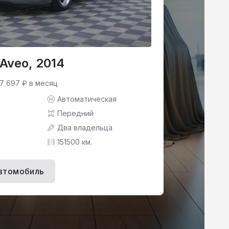
 Aveo, 2014
 7 697 ₽ в месяц
Автоматическая
Передний
Два владельца
151500 км.
втомобиль