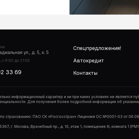
она
Спецпредложения!
диальная ул., д. 5, к. 5
Автокредит
 с 9:00 до 21:00
02 33 69
Контакты
тельно информационный характер и ни при каких условиях не является 
нциальности. Для получения более подробной информации об указанных
р по страхованию: ПАО СК «Росгосстрах» Лицензия ОС №0001-03 от 06.06.
67, г. Москва, Врачебный пр., д. 10, этаж 1, помещение III, комната 1