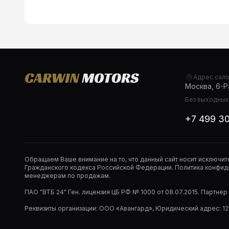
Адрес сал
Москва, 6-Ра
Без выходных,
+7 499 3
Обращаем Ваше внимание на то, что данный сайт носит исключи
Гражданского кодекса Российской Федерации. Политика конфиде
менеджерам по продажам.
ПАО "ВТБ 24" Ген. лицензия ЦБ РФ № 1000 от 08.07.2015. Партне
Реквизиты организации: ООО «Авангард», Юридический адрес: 1253