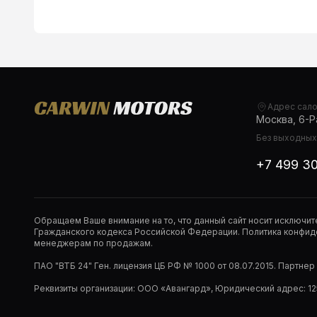
Адрес сал
Москва, 6-Ра
Без выходных,
+7 499 3
Обращаем Ваше внимание на то, что данный сайт носит исключи
Гражданского кодекса Российской Федерации. Политика конфиде
менеджерам по продажам.
ПАО "ВТБ 24" Ген. лицензия ЦБ РФ № 1000 от 08.07.2015. Партне
Реквизиты организации: ООО «Авангард», Юридический адрес: 1253