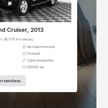
nd Cruiser, 2013
от 38 076 ₽ в месяц
Автоматическая
Полный
Один владелец
192000 км.
втомобиль