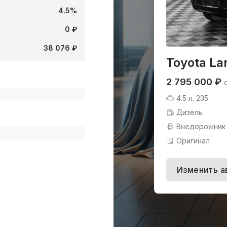
4.5%
0 ₽
38 076 ₽
Toyota La
2 795 000 ₽
4.5 л. 235
Дизель
Внедорожник
Оригинал
Изменить а