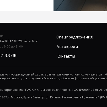
она
Спецпредложения!
диальная ул., д. 5, к. 5
Автокредит
 с 9:00 до 21:00
02 33 69
Контакты
тельно информационный характер и ни при каких условиях не является 
нциальности. Для получения более подробной информации об указанных
р по страхованию: ПАО СК «Росгосстрах» Лицензия ОС №0001-03 от 06.06.
67, г. Москва, Врачебный пр., д. 10, этаж 1, помещение III, комната 1