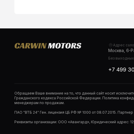
Адрес сал
Москва, 6-Ра
Без выходных,
+7 499 3
Обращаем Ваше внимание на то, что данный сайт носит исключи
Гражданского кодекса Российской Федерации. Политика конфиде
менеджерам по продажам.
ПАО "ВТБ 24" Ген. лицензия ЦБ РФ № 1000 от 08.07.2015. Партне
Реквизиты организации: ООО «Авангард», Юридический адрес: 1253