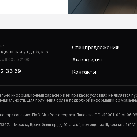
она
Спецпредложения!
диальная ул., д. 5, к. 5
Автокредит
 с 9:00 до 21:00
02 33 69
Контакты
тельно информационный характер и ни при каких условиях не является 
нциальности. Для получения более подробной информации об указанных
р по страхованию: ПАО СК «Росгосстрах» Лицензия ОС №0001-03 от 06.06.
67, г. Москва, Врачебный пр., д. 10, этаж 1, помещение III, комната 1