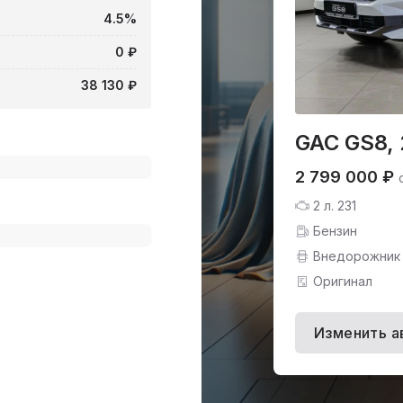
4.5%
0 ₽
38 130 ₽
GAC GS8,
2 799 000 ₽
2 л. 231
Бензин
Внедорожник
Оригинал
Изменить а