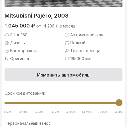
Mitsubishi Pajero, 2003
1 045 000 ₽
от 14 236 ₽ в месяц
3.2 л. 160
Автоматическая
Дизель
Полный
Внедорожник
Три владельца
Оригинал
195000 км.
Изменить автомобиль
Срок кредитования:
6 мес.
12 мес.
24 мес.
36 мес.
48 мес.
64 мес.
72 мес.
84 мес.
Первоначальный взнос: