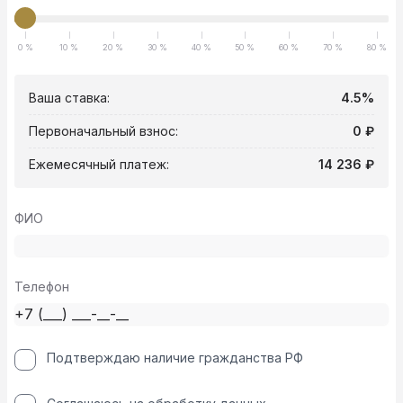
0 %
10 %
20 %
30 %
40 %
50 %
60 %
70 %
80 %
Ваша ставка:
4.5%
Первоначальный взнос:
0 ₽
Ежемесячный платеж:
14 236 ₽
ФИО
Телефон
Подтверждаю наличие гражданства РФ