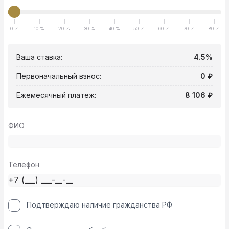
0 %
10 %
20 %
30 %
40 %
50 %
60 %
70 %
80 %
Ваша ставка:
4.5%
Первоначальный взнос:
0 ₽
Ежемесячный платеж:
8 106 ₽
ФИО
Телефон
Подтверждаю наличие гражданства РФ