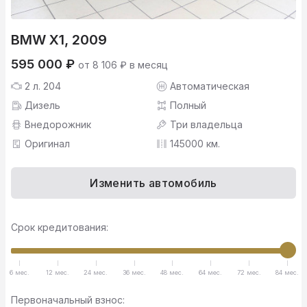
BMW X1, 2009
595 000 ₽
от 8 106 ₽ в месяц
2 л. 204
Автоматическая
Дизель
Полный
Внедорожник
Три владельца
Оригинал
145000 км.
Изменить автомобиль
Срок кредитования:
6 мес.
12 мес.
24 мес.
36 мес.
48 мес.
64 мес.
72 мес.
84 мес.
Первоначальный взнос: