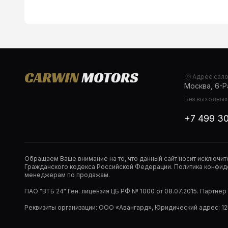
Адрес сал
Москва, 6-Ра
Без выходных,
+7 499 3
Обращаем Ваше внимание на то, что данный сайт носит исключи
Гражданского кодекса Российской Федерации. Политика конфиде
менеджерам по продажам.
ПАО "ВТБ 24" Ген. лицензия ЦБ РФ № 1000 от 08.07.2015. Партне
Реквизиты организации: ООО «Авангард», Юридический адрес: 1253