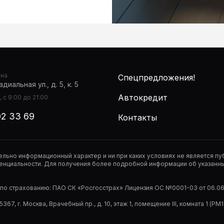
она
Спецпредложения!
диальная ул., д. 5, к. 5
Автокредит
 с 9:00 до 21:00
02 33 69
Контакты
тельно информационный характер и ни при каких условиях не является 
нциальности. Для получения более подробной информации об указанных
р по страхованию: ПАО СК «Росгосстрах» Лицензия ОС №0001-03 от 06.06.
67, г. Москва, Врачебный пр., д. 10, этаж 1, помещение III, комната 1