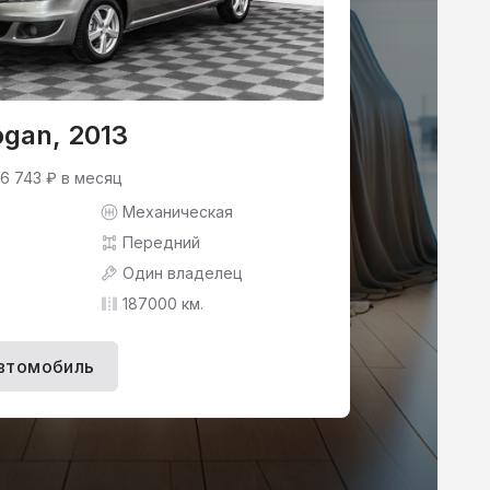
ogan, 2013
 6 743 ₽ в месяц
Механическая
Передний
Один владелец
187000 км.
втомобиль