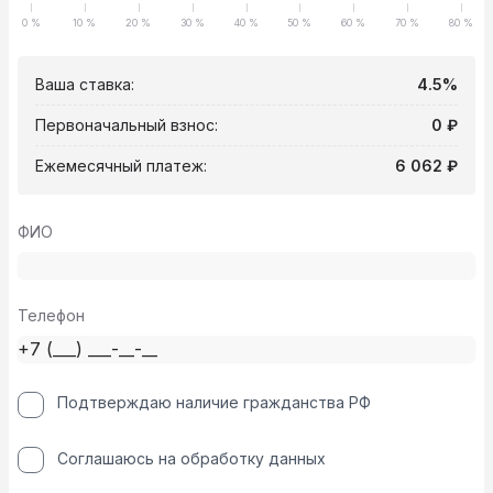
0 %
10 %
20 %
30 %
40 %
50 %
60 %
70 %
80 %
Ваша ставка:
4.5%
Первоначальный взнос:
0 ₽
Ежемесячный платеж:
6 062 ₽
ФИО
Телефон
Подтверждаю наличие гражданства РФ
Соглашаюсь на обработку данных