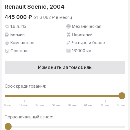
Renault Scenic, 2004
445 000 ₽
от 6 062 ₽ в месяц
1.6 л. 115
Механическая
Бензин
Передний
Компактвэн
Четыре и более
Оригинал
161000 км.
Изменить автомобиль
Срок кредитования:
6 мес.
12 мес.
24 мес.
36 мес.
48 мес.
64 мес.
72 мес.
84 мес.
Первоначальный взнос: