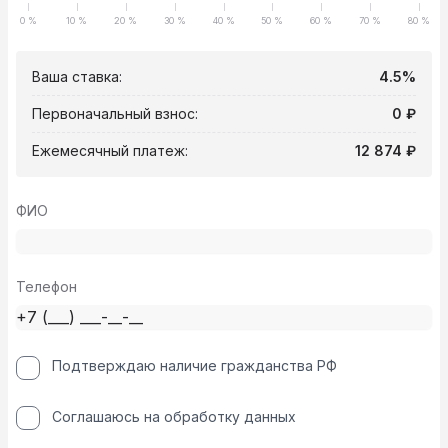
0 %
10 %
20 %
30 %
40 %
50 %
60 %
70 %
80 %
Ваша ставка:
4.5%
Первоначальный взнос:
0 ₽
Ежемесячный платеж:
12 874 ₽
ФИО
Телефон
Подтверждаю наличие гражданства РФ
Соглашаюсь на обработку данных