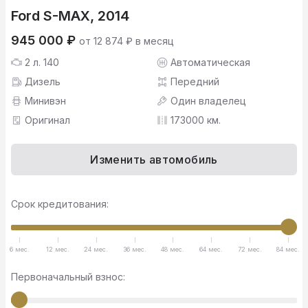
Ford S-MAX, 2014
945 000 ₽
от 12 874 ₽ в месяц
2 л. 140
Автоматическая
Дизель
Передний
Минивэн
Один владелец
Оригинал
173000 км.
Изменить автомобиль
Срок кредитования:
6 мес.
12 мес.
24 мес.
36 мес.
48 мес.
64 мес.
72 мес.
84 мес.
Первоначальный взнос: