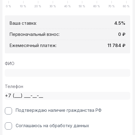
0 %
10 %
20 %
30 %
40 %
50 %
60 %
70 %
80 %
Ваша ставка:
4.5%
Первоначальный взнос:
0 ₽
Ежемесячный платеж:
11 784 ₽
ФИО
Телефон
Подтверждаю наличие гражданства РФ
Соглашаюсь на обработку данных