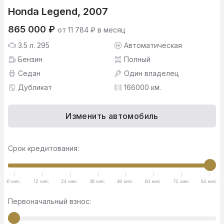
Honda Legend, 2007
865 000 ₽
от 11 784 ₽ в месяц
3.5 л. 295
Автоматическая
Бензин
Полный
Седан
Один владелец
Дубликат
166000 км.
Изменить автомобиль
Срок кредитования:
6 мес.
12 мес.
24 мес.
36 мес.
48 мес.
64 мес.
72 мес.
84 мес.
Первоначальный взнос: