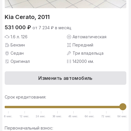
Kia Cerato, 2011
531 000 ₽
от 7 234 ₽ в месяц
1.6 л. 126
Автоматическая
Бензин
Передний
Седан
Три владельца
Оригинал
142000 км.
Изменить автомобиль
Срок кредитования:
6 мес.
12 мес.
24 мес.
36 мес.
48 мес.
64 мес.
72 мес.
84 мес.
Первоначальный взнос: