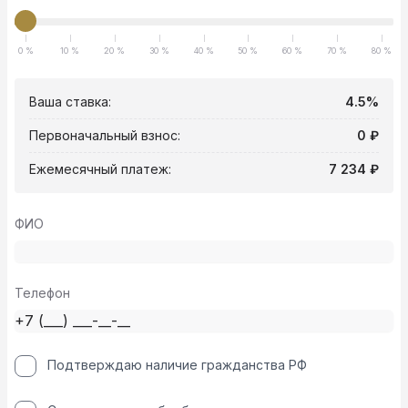
0 %
10 %
20 %
30 %
40 %
50 %
60 %
70 %
80 %
Ваша ставка:
4.5%
Первоначальный взнос:
0 ₽
Ежемесячный платеж:
7 234 ₽
ФИО
Телефон
Подтверждаю наличие гражданства РФ