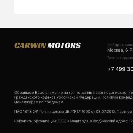
Адрес сал
Москва, 6-Ра
Без выходных,
+7 499 3
Обращаем Ваше внимание на то, что данный сайт носит исключи
Гражданского кодекса Российской Федерации. Политика конфиде
менеджерам по продажам.
ПАО "ВТБ 24" Ген. лицензия ЦБ РФ № 1000 от 08.07.2015. Партне
Реквизиты организации: ООО «Авангард», Юридический адрес: 1253