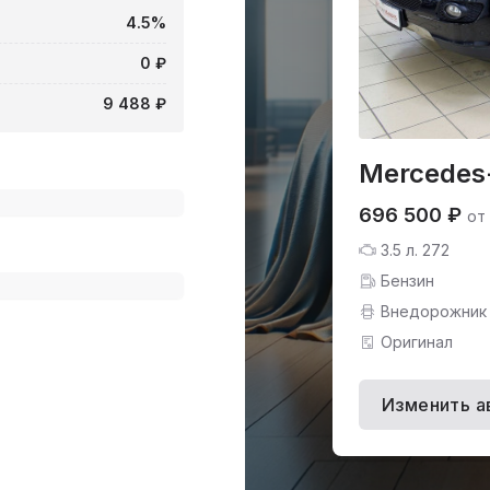
4.5%
0 ₽
9 488 ₽
Mercedes
696 500 ₽
от
3.5 л. 272
Бензин
Внедорожник
Оригинал
Изменить а