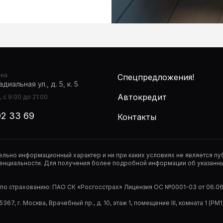
она
Спецпредложения!
диальная ул., д. 5, к. 5
Автокредит
 с 9:00 до 21:00
02 33 69
Контакты
тельно информационный характер и ни при каких условиях не является 
нциальности. Для получения более подробной информации об указанных
р по страхованию: ПАО СК «Росгосстрах» Лицензия ОС №0001-03 от 06.06.
67, г. Москва, Врачебный пр., д. 10, этаж 1, помещение III, комната 1