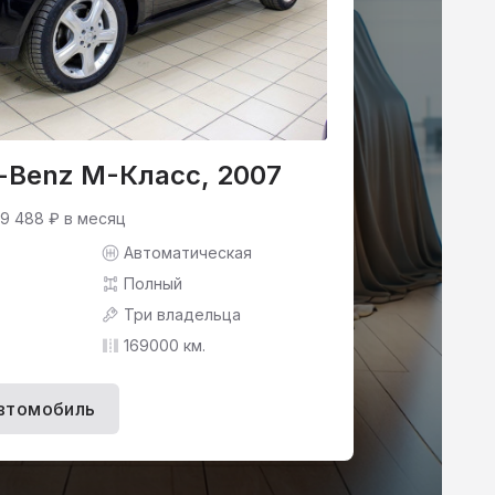
-Benz M-Класс, 2007
 9 488 ₽ в месяц
Автоматическая
Полный
Три владельца
169000 км.
втомобиль