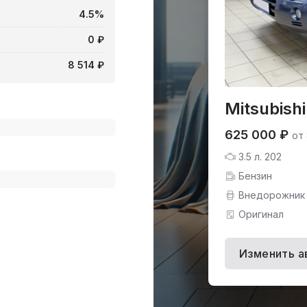
4.5%
0 ₽
8 514 ₽
Mitsubishi
625 000 ₽
от 
3.5 л. 202
Бензин
Внедорожник
Оригинал
Изменить а