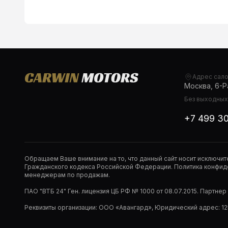
Адрес сал
Москва, 6-Ра
Без выходных,
+7 499 3
Обращаем Ваше внимание на то, что данный сайт носит исключи
Гражданского кодекса Российской Федерации. Политика конфиде
менеджерам по продажам.
ПАО "ВТБ 24" Ген. лицензия ЦБ РФ № 1000 от 08.07.2015. Партне
Реквизиты организации: ООО «Авангард», Юридический адрес: 1253