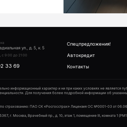
она
Спецпредложения!
диальная ул., д. 5, к. 5
Автокредит
 с 9:00 до 21:00
02 33 69
Контакты
тельно информационный характер и ни при каких условиях не является 
нциальности. Для получения более подробной информации об указанных
р по страхованию: ПАО СК «Росгосстрах» Лицензия ОС №0001-03 от 06.06.
67, г. Москва, Врачебный пр., д. 10, этаж 1, помещение III, комната 1