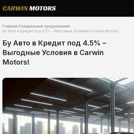
Главная
›
Специальные предложения
›
Бу Авто в Кредит под 4.5% – Выгодные Условия в Carwin Motors!
Бу Авто в Кредит под 4.5% –
Выгодные Условия в Carwin
Motors!