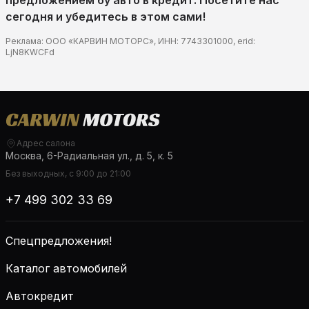
предложением бу авто в кредит. Посетите нас
сегодня и убедитесь в этом сами!
Реклама: ООО «КАРВИН МОТОРС», ИНН: 7743301000, erid:
LjN8KWCFd
Адрес салона
Москва, 6-Радиальная ул., д. 5, к. 5
Без выходных, с 9:00 до 21:00
+7 499 302 33 69
Спецпредложения!
Каталог автомобилей
Автокредит