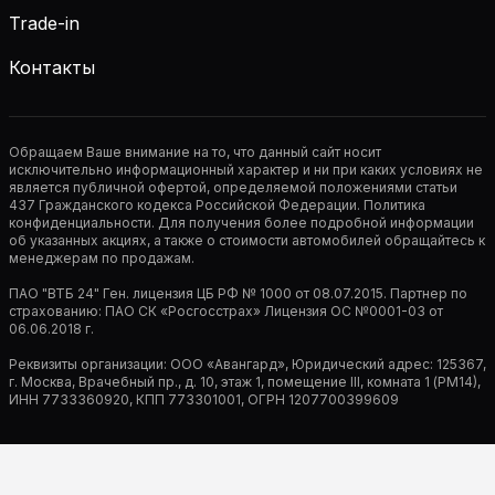
Trade-in
Контакты
Обращаем Ваше внимание на то, что данный сайт носит
исключительно информационный характер и ни при каких условиях не
является публичной офертой, определяемой положениями статьи
437 Гражданского кодекса Российской Федерации. Политика
конфиденциальности. Для получения более подробной информации
об указанных акциях, а также о стоимости автомобилей обращайтесь к
менеджерам по продажам.
ПАО "ВТБ 24" Ген. лицензия ЦБ РФ № 1000 от 08.07.2015. Партнер по
страхованию: ПАО СК «Росгосстрах» Лицензия ОС №0001-03 от
06.06.2018 г.
Реквизиты организации: ООО «Авангард», Юридический адрес: 125367,
г. Москва, Врачебный пр., д. 10, этаж 1, помещение III, комната 1 (РМ14),
ИНН 7733360920, КПП 773301001, ОГРН 1207700399609