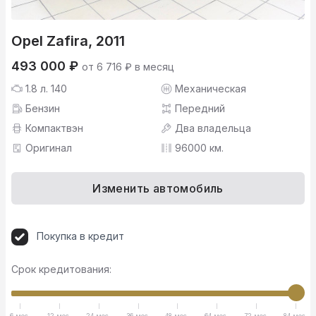
Opel Zafira, 2011
493 000 ₽
от 6 716 ₽ в месяц
1.8 л. 140
Механическая
Бензин
Передний
Компактвэн
Два владельца
Оригинал
96000 км.
Изменить автомобиль
Покупка в кредит
Срок кредитования:
6 мес.
12 мес.
24 мес.
36 мес.
48 мес.
64 мес.
72 мес.
84 мес.