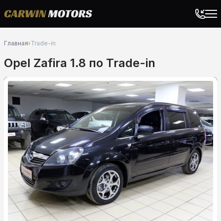
Главная
›
Trade-in
Opel Zafira 1.8 по Trade-in