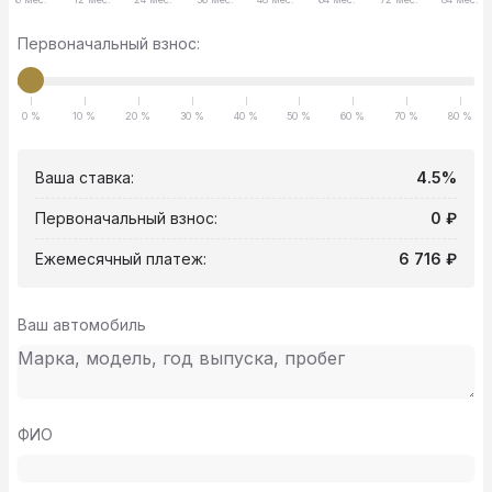
Первоначальный взнос:
0 %
10 %
20 %
30 %
40 %
50 %
60 %
70 %
80 %
Ваша ставка:
4.5%
Первоначальный взнос:
0 ₽
Ежемесячный платеж:
6 716 ₽
Ваш автомобиль
ФИО