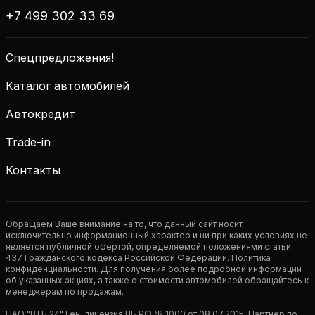
+7 499 302 33 69
Спецпредложения!
Каталог автомобилей
Автокредит
Trade-in
Контакты
Обращаем Ваше внимание на то, что данный сайт носит
исключительно информационный характер и ни при каких условиях не
является публичной офертой, определяемой положениями статьи
437 Гражданского кодекса Российской Федерации. Политика
конфиденциальности. Для получения более подробной информации
об указанных акциях, а также о стоимости автомобилей обращайтесь к
менеджерам по продажам.
ПАО "ВТБ 24" Ген. лицензия ЦБ РФ № 1000 от 08.07.2015. Партнер по