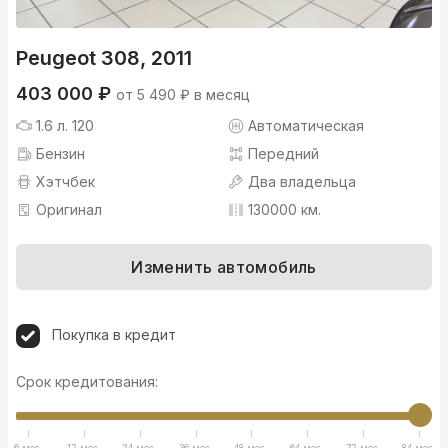
Peugeot 308, 2011
403 000 ₽
от 5 490 ₽ в месяц
1.6 л. 120
Автоматическая
Бензин
Передний
Хэтчбек
Два владельца
Оригинал
130000 км.
Изменить автомобиль
Покупка в кредит
Срок кредитования:
6 мес.
12 мес.
24 мес.
36 мес.
48 мес.
64 мес.
72 мес.
84 мес.