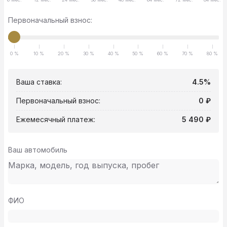
Первоначальный взнос:
0 %
10 %
20 %
30 %
40 %
50 %
60 %
70 %
80 %
Ваша ставка:
4.5%
Первоначальный взнос:
0 ₽
Ежемесячный платеж:
5 490 ₽
Ваш автомобиль
ФИО