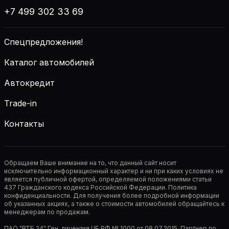
+7 499 302 33 69
Спецпредложения!
Каталог автомобилей
Автокредит
Trade-in
Контакты
Обращаем Ваше внимание на то, что данный сайт носит
исключительно информационный характер и ни при каких условиях не
является публичной офертой, определяемой положениями статьи
437 Гражданского кодекса Российской Федерации. Политика
конфиденциальности. Для получения более подробной информации
об указанных акциях, а также о стоимости автомобилей обращайтесь к
менеджерам по продажам.
ПАО "ВТБ 24" Ген. лицензия ЦБ РФ № 1000 от 08.07.2015. Партнер по