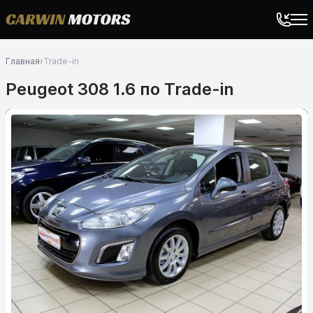
Главная
›
Trade-in
Peugeot 308 1.6 по Trade-in