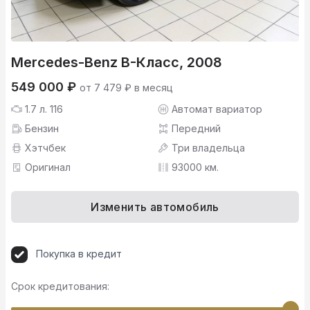
Mercedes-Benz B-Класс, 2008
549 000 ₽
от 7 479 ₽ в месяц
1.7 л. 116
Автомат вариатор
Бензин
Передний
Хэтчбек
Три владельца
Оригинал
93000 км.
Изменить автомобиль
Покупка в кредит
Срок кредитования: