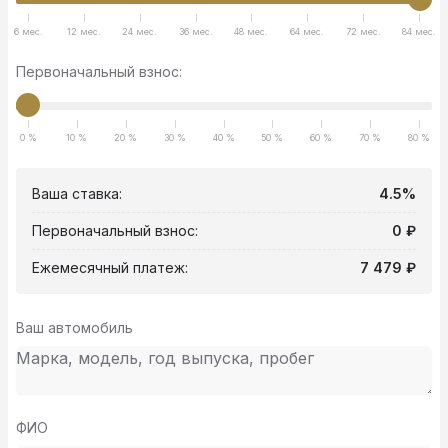
6 мес.
12 мес.
24 мес.
36 мес.
48 мес.
64 мес.
72 мес.
84 мес.
Первоначальный взнос:
0 %
10 %
20 %
30 %
40 %
50 %
60 %
70 %
80 %
Ваша ставка:
4.5%
Первоначальный взнос:
0 ₽
Ежемесячный платеж:
7 479 ₽
Ваш автомобиль
ФИО