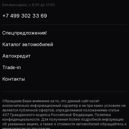
Без выходных, с 9:00 до 21:00
+7 499 302 33 69
Спецпредложения!
Каталог автомобилей
Автокредит
Trade-in
Контакты
Обращаем Ваше внимание на то, что данный сайт носит
исключительно информационный характер и ни при каких условиях не
является публичной офертой, определяемой положениями статьи
437 Гражданского кодекса Российской Федерации. Политика
конфиденциальности. Для получения более подробной информации
об указанных акциях, а также о стоимости автомобилей обращайтесь к
менеджерам по продажам.