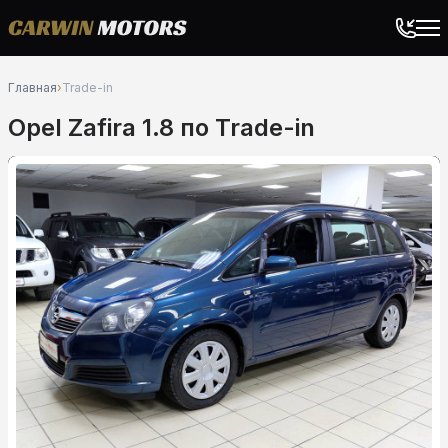
Главная
›
Trade-in
Opel Zafira 1.8 по Trade-in