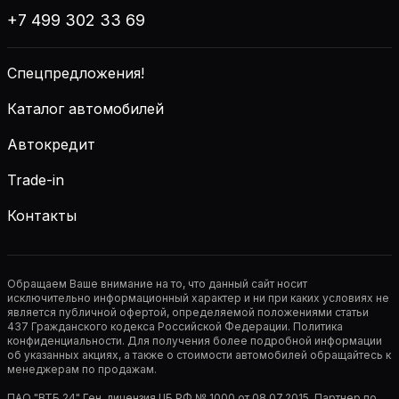
+7 499 302 33 69
Спецпредложения!
Каталог автомобилей
Автокредит
Trade-in
Контакты
Обращаем Ваше внимание на то, что данный сайт носит
исключительно информационный характер и ни при каких условиях не
является публичной офертой, определяемой положениями статьи
437 Гражданского кодекса Российской Федерации. Политика
конфиденциальности. Для получения более подробной информации
об указанных акциях, а также о стоимости автомобилей обращайтесь к
менеджерам по продажам.
ПАО "ВТБ 24" Ген. лицензия ЦБ РФ № 1000 от 08.07.2015. Партнер по