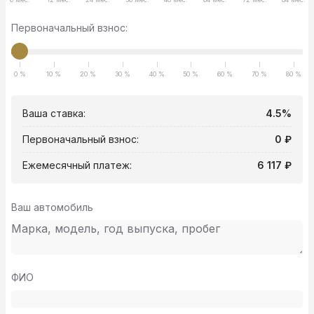
Первоначальный взнос:
0 %
10 %
20 %
30 %
40 %
50 %
60 %
70 %
80 %
Ваша ставка:
4.5%
Первоначальный взнос:
0 ₽
Ежемесячный платеж:
6 117 ₽
Ваш автомобиль
ФИО