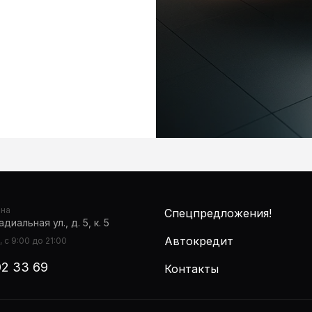
она
Спецпредложения!
диальная ул., д. 5, к. 5
Автокредит
 с 9:00 до 21:00
02 33 69
Контакты