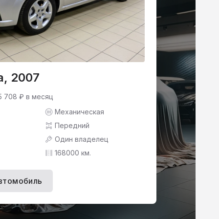
a, 2007
5 708 ₽ в месяц
Механическая
Передний
Один владелец
168000 км.
втомобиль