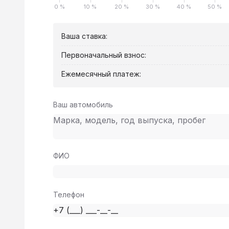
0 %
10 %
20 %
30 %
40 %
50 %
Ваша ставка:
Первоначальный взнос:
Ежемесячный платеж:
Ваш автомобиль
ФИО
Телефон