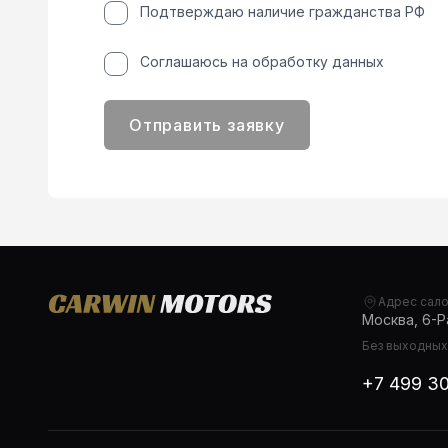
Подтверждаю наличие гражданства РФ
Соглашаюсь на обработку данных
Отправить заявку
Адрес сал
Москва, 6-Ра
Без выходных,
+7 499 3