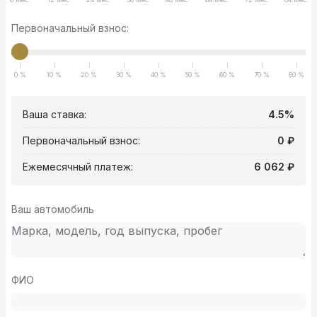
Первоначальный взнос:
0 %
10 %
20 %
30 %
40 %
50 %
60 %
70 %
80 %
Ваша ставка:
4.5%
Первоначальный взнос:
0 ₽
Ежемесячный платеж:
6 062 ₽
Ваш автомобиль
ФИО