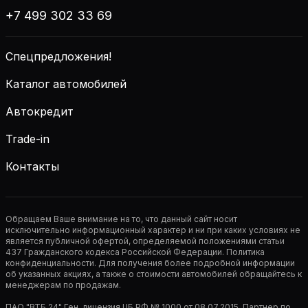
+7 499 302 33 69
Спецпредложения!
Каталог автомобилей
Автокредит
Trade-in
Контакты
Обращаем Ваше внимание на то, что данный сайт носит
исключительно информационный характер и ни при каких условиях не
является публичной офертой, определяемой положениями статьи
437 Гражданского кодекса Российской Федерации. Политика
конфиденциальности. Для получения более подробной информации
об указанных акциях, а также о стоимости автомобилей обращайтесь к
менеджерам по продажам.
ПАО "ВТБ 24" Ген. лицензия ЦБ РФ № 1000 от 08.07.2015. Партнер по