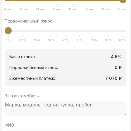
6 мес.
12 мес.
24 мес.
36 мес.
48 мес.
64 мес.
72 мес.
84 мес.
Первоначальный взнос:
0 %
10 %
20 %
30 %
40 %
50 %
60 %
70 %
80 %
Ваша ставка:
4.5%
Первоначальный взнос:
0 ₽
Ежемесячный платеж:
7 070 ₽
Ваш автомобиль
ФИО