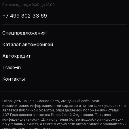
Без выходных, с 9:00 до 21:00
+7 499 302 33 69
Спецпредложения!
Каталог автомобилей
Автокредит
Trade-in
Контакты
Обращаем Ваше внимание на то, что данный сайт носит
исключительно информационный характер и ни при каких условиях не
является публичной офертой, определяемой положениями статьи
437 Гражданского кодекса Российской Федерации. Политика
конфиденциальности. Для получения более подробной информации
об указанных акциях, а также о стоимости автомобилей обращайтесь к
менеджерам по продажам.