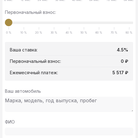
Первоначальный взнос:
0 %
10 %
20 %
30 %
40 %
50 %
60 %
70 %
80 %
Ваша ставка:
4.5%
Первоначальный взнос:
0 ₽
Ежемесячный платеж:
5 517 ₽
Ваш автомобиль
ФИО