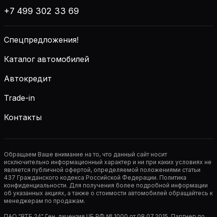
+7 499 302 33 69
Спецпредложения!
Каталог автомобилей
Автокредит
Trade-in
Контакты
Обращаем Ваше внимание на то, что данный сайт носит
исключительно информационный характер и ни при каких условиях не
является публичной офертой, определяемой положениями статьи
437 Гражданского кодекса Российской Федерации. Политика
конфиденциальности. Для получения более подробной информации
об указанных акциях, а также о стоимости автомобилей обращайтесь к
менеджерам по продажам.
ПАО "ВТБ 24" Ген. лицензия ЦБ РФ № 1000 от 08.07.2015. Партнер по