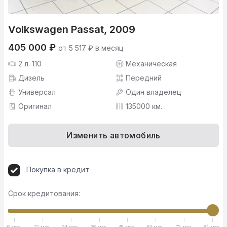
Volkswagen Passat, 2009
405 000 ₽
от 5 517 ₽ в месяц
2 л. 110
Механическая
Дизель
Передний
Универсал
Один владелец
Оригинал
135000 км.
Изменить автомобиль
Покупка в кредит
Срок кредитования:
6 мес.
12 мес.
24 мес.
36 мес.
48 мес.
64 мес.
72 мес.
84 мес.