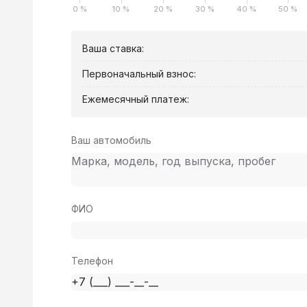
0 %
10 %
20 %
30 %
40 %
50 %
Ваша ставка:
Первоначальный взнос:
Ежемесячный платеж:
Ваш автомобиль
ФИО
Телефон