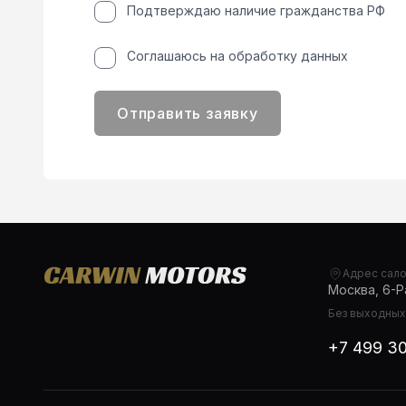
Подтверждаю наличие гражданства РФ
Соглашаюсь на обработку данных
Отправить заявку
Адрес сал
Москва, 6-Ра
Без выходных,
+7 499 3