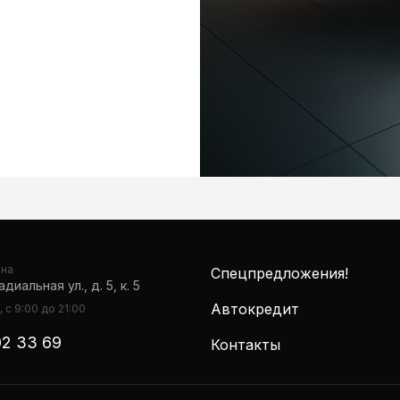
она
Спецпредложения!
диальная ул., д. 5, к. 5
Автокредит
 с 9:00 до 21:00
02 33 69
Контакты