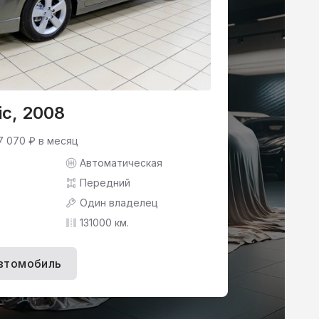
ic, 2008
7 070 ₽ в месяц
Автоматическая
Передний
Один владелец
131000 км.
втомобиль