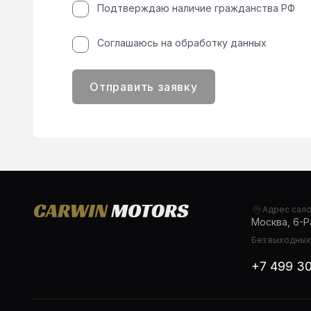
Подтверждаю наличие гражданства РФ
Соглашаюсь на обработку данных
Отправить заявку
Адрес сал
Москва, 6-Ра
Без выходных,
+7 499 3