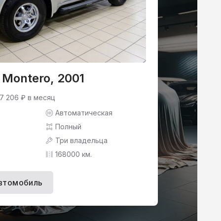
i Montero, 2001
 7 206 ₽ в месяц
Автоматическая
Полный
Три владельца
168000 км.
втомобиль