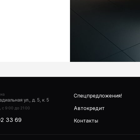
она
Спецпредложения!
диальная ул., д. 5, к. 5
Автокредит
 с 9:00 до 21:00
02 33 69
Контакты