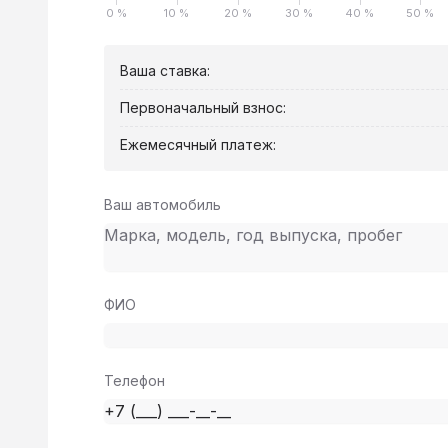
0 %
10 %
20 %
30 %
40 %
50 %
Ваша ставка:
Первоначальный взнос:
Ежемесячный платеж:
Ваш автомобиль
ФИО
Телефон