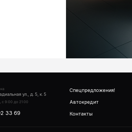
она
Спецпредложения!
диальная ул., д. 5, к. 5
Автокредит
 с 9:00 до 21:00
02 33 69
Контакты