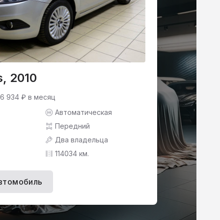
s, 2010
 6 934 ₽ в месяц
Автоматическая
Передний
Два владельца
114034 км.
втомобиль