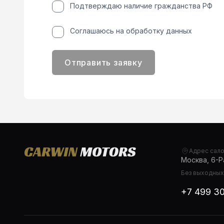
Подтверждаю наличие гражданства РФ
Соглашаюсь на обработку данных
Отправить заявку
Адрес сал
Москва, 6-Ра
Без выходных,
+7 499 3