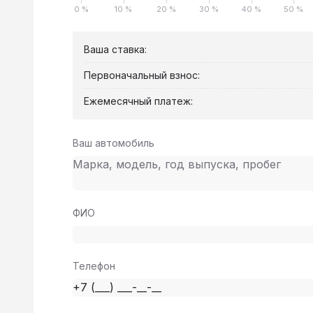
0 %
10 %
20 %
30 %
40 %
50 %
Ваша ставка:
Первоначальный взнос:
Ежемесячный платеж:
Ваш автомобиль
ФИО
Телефон