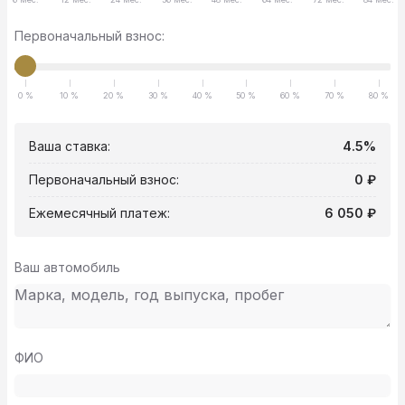
Первоначальный взнос:
0 %
10 %
20 %
30 %
40 %
50 %
60 %
70 %
80 %
Ваша ставка:
4.5%
Первоначальный взнос:
0 ₽
Ежемесячный платеж:
6 050 ₽
Ваш автомобиль
ФИО