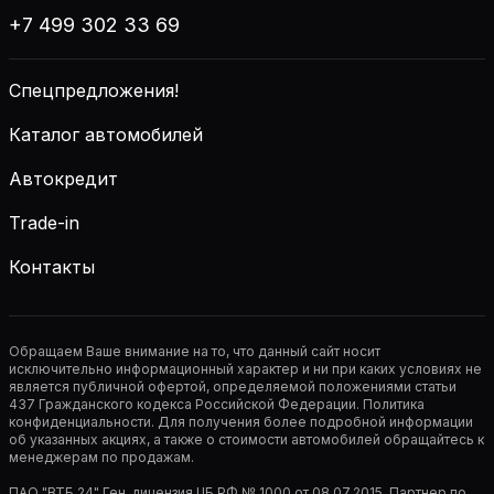
+7 499 302 33 69
Спецпредложения!
Каталог автомобилей
Автокредит
Trade-in
Контакты
Обращаем Ваше внимание на то, что данный сайт носит
исключительно информационный характер и ни при каких условиях не
является публичной офертой, определяемой положениями статьи
437 Гражданского кодекса Российской Федерации. Политика
конфиденциальности. Для получения более подробной информации
об указанных акциях, а также о стоимости автомобилей обращайтесь к
менеджерам по продажам.
ПАО "ВТБ 24" Ген. лицензия ЦБ РФ № 1000 от 08.07.2015. Партнер по