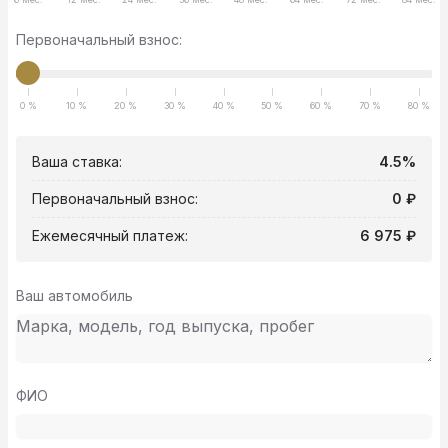
Первоначальный взнос:
0 %
10 %
20 %
30 %
40 %
50 %
60 %
70 %
80 %
Ваша ставка:
4.5%
Первоначальный взнос:
0 ₽
Ежемесячный платеж:
6 975 ₽
Ваш автомобиль
ФИО