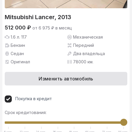
Mitsubishi Lancer, 2013
512 000 ₽
от 6 975 ₽ в месяц
1.6 л. 117
Механическая
Бензин
Передний
Седан
Два владельца
Оригинал
78000 км.
Изменить автомобиль
Покупка в кредит
Срок кредитования:
6 мес.
12 мес.
24 мес.
36 мес.
48 мес.
64 мес.
72 мес.
84 мес.