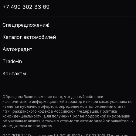
+7 499 302 33 69
Спецпредложения!
Каталог автомобилей
Автокредит
Trade-in
Контакты
Обращаем Ваше внимание на то, что данный сайт носит
исключительно информационный характер и ни при каких условиях не
является публичной офертой, определяемой положениями статьи
437 Гражданского кодекса Российской Федерации. Политика
конфиденциальности. Для получения более подробной информации
об указанных акциях, а также о стоимости автомобилей обращайтесь к
менеджерам по продажам.
ПАО "ВТБ 24" Ген. лицензия ЦБ РФ № 1000 от 08.07.2015. Партнер по