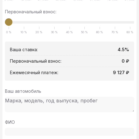
Первоначальный взнос:
0 %
10 %
20 %
30 %
40 %
50 %
60 %
70 %
80 %
Ваша ставка:
4.5%
Первоначальный взнос:
0 ₽
Ежемесячный платеж:
9 127 ₽
Ваш автомобиль
ФИО