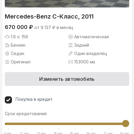
Mercedes-Benz C-Класс, 2011
670 000 ₽
от 9 127 ₽ в месяц
1.6 л. 156
Автоматическая
Бензин
Задний
Седан
Один владелец
Оригинал
153000 км.
Изменить автомобиль
Покупка в кредит
Срок кредитования:
6 мес.
12 мес.
24 мес.
36 мес.
48 мес.
64 мес.
72 мес.
84 мес.