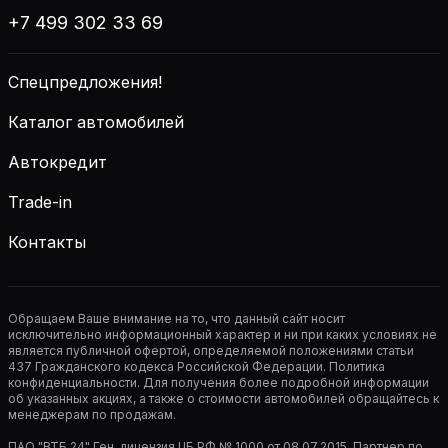
+7 499 302 33 69
Спецпредложения!
Каталог автомобилей
Автокредит
Trade-in
Контакты
Обращаем Ваше внимание на то, что данный сайт носит
исключительно информационный характер и ни при каких условиях не
является публичной офертой, определяемой положениями статьи
437 Гражданского кодекса Российской Федерации. Политика
конфиденциальности. Для получения более подробной информации
об указанных акциях, а также о стоимости автомобилей обращайтесь к
менеджерам по продажам.
ПАО "ВТБ 24" Ген. лицензия ЦБ РФ № 1000 от 08.07.2015. Партнер по