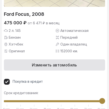
Ford Focus, 2008
475 000 ₽
от 6 471 ₽ в месяц
2 л. 145
Автоматическая
Бензин
Передний
Хэтчбек
Один владелец
Оригинал
152000 км.
Изменить автомобиль
Покупка в кредит
Срок кредитования:
6 мес.
12 мес.
24 мес.
36 мес.
48 мес.
64 мес.
72 мес.
84 мес.