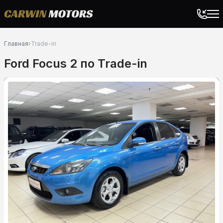
Главная
›
Trade-in
Ford Focus 2 по Trade-in