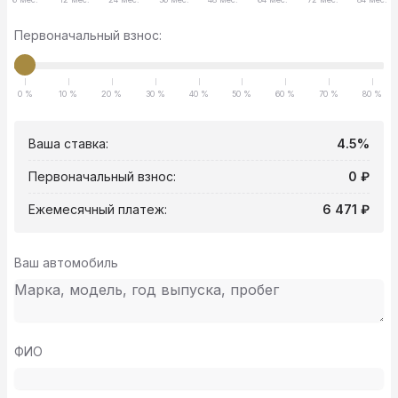
Первоначальный взнос:
0 %
10 %
20 %
30 %
40 %
50 %
60 %
70 %
80 %
Ваша ставка:
4.5%
Первоначальный взнос:
0 ₽
Ежемесячный платеж:
6 471 ₽
Ваш автомобиль
ФИО