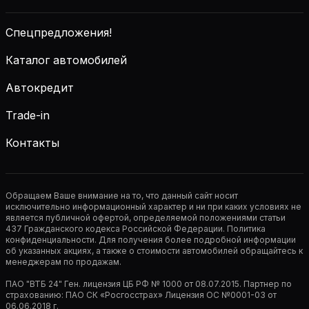
Спецпредложения!
Каталог автомобилей
Автокредит
Trade-in
Контакты
Обращаем Ваше внимание на то, что данный сайт носит
исключительно информационный характер и ни при каких условиях не
является публичной офертой, определяемой положениями статьи
437 Гражданского кодекса Российской Федерации. Политика
конфиденциальности. Для получения более подробной информации
об указанных акциях, а также о стоимости автомобилей обращайтесь к
менеджерам по продажам.
ПАО "ВТБ 24" Ген. лицензия ЦБ РФ № 1000 от 08.07.2015. Партнер по
страхованию: ПАО СК «Росгосстрах» Лицензия ОС №0001-03 от
06.06.2018 г.