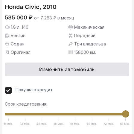
Honda Civic, 2010
535 000 ₽
от 7 288 ₽ в месяц
1.8 л. 140
Механическая
Бензин
Передний
Седан
Три владельца
Оригинал
158000 км.
Изменить автомобиль
Покупка в кредит
Срок кредитования:
6 мес.
12 мес.
24 мес.
36 мес.
48 мес.
64 мес.
72 мес.
84 мес.