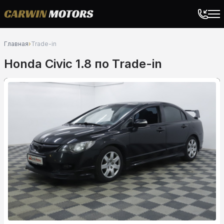
Главная
›
Trade-in
Honda Civic 1.8 по Trade-in