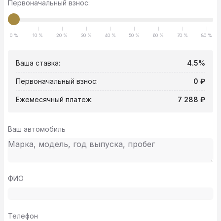
Первоначальный взнос:
0 %
10 %
20 %
30 %
40 %
50 %
60 %
70 %
80 %
Ваша ставка:
4.5%
Первоначальный взнос:
0 ₽
Ежемесячный платеж:
7 288 ₽
Ваш автомобиль
ФИО
Телефон