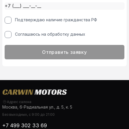
Подтверждаю наличие гражданства РФ
Соглашаюсь на обработку данных
Отправить заявку
Адрес салона
Москва, 6-Радиальная ул., д. 5, к. 5
Без выходных, с 9:00 до 21:00
+7 499 302 33 69