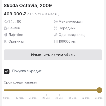
Skoda Octavia, 2009
409 000 ₽
от 5 572 ₽ в месяц
1.4 л. 80
Механическая
Бензин
Передний
Лифтбек
Один владелец
Оригинал
169000 км.
Изменить автомобиль
Покупка в кредит
Срок кредитования:
6 мес.
12 мес.
24 мес.
36 мес.
48 мес.
64 мес.
72 мес.
84 мес.