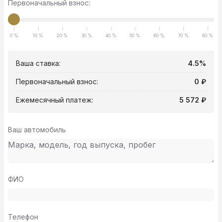
Первоначальный взнос:
0 %
10 %
20 %
30 %
40 %
50 %
60 %
70 %
80 %
Ваша ставка:
4.5%
Первоначальный взнос:
0 ₽
Ежемесячный платеж:
5 572 ₽
Ваш автомобиль
ФИО
Телефон