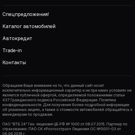
Спецпредложения!
Каталог автомобилей
Автокредит
Trade-in
Контакты
Обращаем Ваше внимание на то, что данный сайт носит
исключительно информационный характер и ни при каких условиях не
является публичной офертой, определяемой положениями статьи
437 Гражданского кодекса Российской Федерации. Политика
конфиденциальности. Для получения более подробной информации
об указанных акциях, а также о стоимости автомобилей обращайтесь к
менеджерам по продажам.
ПАО "ВТБ 24" Ген. лицензия ЦБ РФ № 1000 от 08.07.2015. Партнер по
страхованию: ПАО СК «Росгосстрах» Лицензия ОС №0001-03 от
06.06.2018 г.