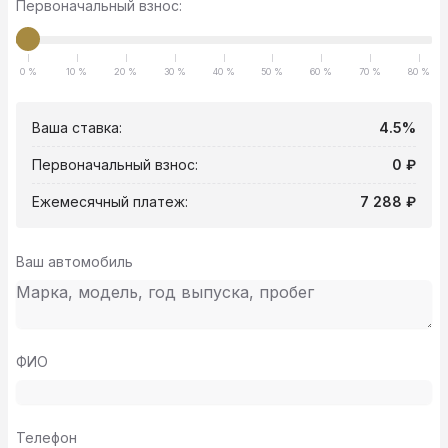
Первоначальный взнос:
0 %
10 %
20 %
30 %
40 %
50 %
60 %
70 %
80 %
Ваша ставка:
4.5%
Первоначальный взнос:
0 ₽
Ежемесячный платеж:
7 288 ₽
Ваш автомобиль
ФИО
Телефон