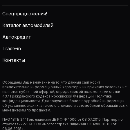
Спецпредложения!
Каталог автомобилей
Автокредит
Trade-in
Контакты
Обращаем Ваше внимание на то, что данный сайт носит
исключительно информационный характер и ни при каких условиях не
является публичной офертой, определяемой положениями статьи
437 Гражданского кодекса Российской Федерации. Политика
конфиденциальности. Для получения более подробной информации
об указанных акциях, а также о стоимости автомобилей обращайтесь к
менеджерам по продажам.
ПАО "ВТБ 24" Ген. лицензия ЦБ РФ № 1000 от 08.07.2015. Партнер по
страхованию: ПАО СК «Росгосстрах» Лицензия ОС №0001-03 от
06.06.2018 г.