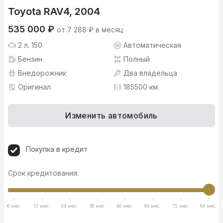
Toyota RAV4, 2004
535 000 ₽
от 7 288 ₽ в месяц
2 л. 150
Автоматическая
Бензин
Полный
Внедорожник
Два владельца
Оригинал
185500 км.
Изменить автомобиль
Покупка в кредит
Срок кредитования:
6 мес.
12 мес.
24 мес.
36 мес.
48 мес.
64 мес.
72 мес.
84 мес.