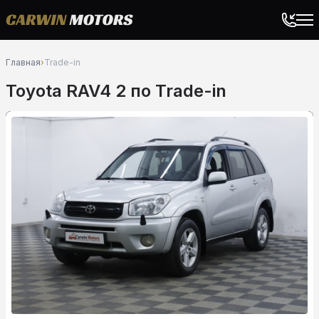
Главная
›
Trade-in
Toyota RAV4 2 по Trade-in