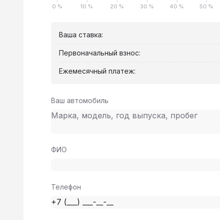
0 %
10 %
20 %
30 %
40 %
50 %
Ваша ставка:
Первоначальный взнос:
Ежемесячный платеж:
Ваш автомобиль
ФИО
Телефон