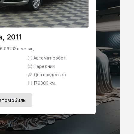
a, 2011
 6 062 ₽ в месяц
Автомат робот
Передний
Два владельца
179000 км.
втомобиль