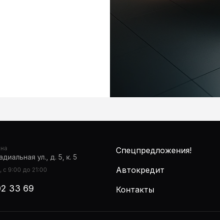
она
Спецпредложения!
диальная ул., д. 5, к. 5
Автокредит
 с 9:00 до 21:00
02 33 69
Контакты