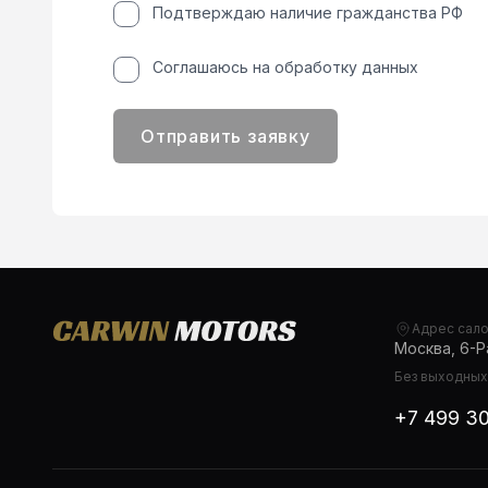
Подтверждаю наличие гражданства РФ
Соглашаюсь на обработку данных
Отправить заявку
Адрес сал
Москва, 6-Ра
Без выходных,
+7 499 3