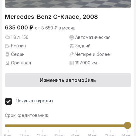
Mercedes-Benz C-Класс, 2008
635 000 ₽
от 8 650 ₽ в месяц
1.8 л. 156
Автоматическая
Бензин
Задний
Седан
Четыре и более
Оригинал
197000 км.
Изменить автомобиль
Покупка в кредит
Срок кредитования:
6 мес.
12 мес.
24 мес.
36 мес.
48 мес.
64 мес.
72 мес.
84 мес.