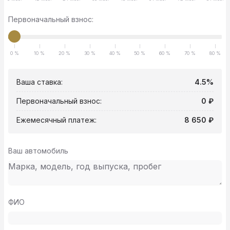
Первоначальный взнос:
0 %
10 %
20 %
30 %
40 %
50 %
60 %
70 %
80 %
Ваша ставка:
4.5%
Первоначальный взнос:
0 ₽
Ежемесячный платеж:
8 650 ₽
Ваш автомобиль
ФИО