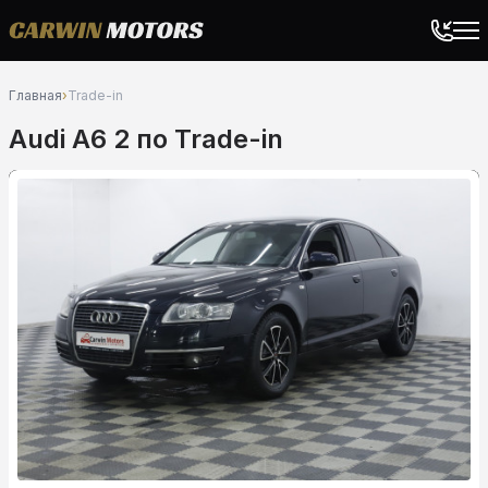
Главная
›
Trade-in
Audi A6 2 по Trade-in