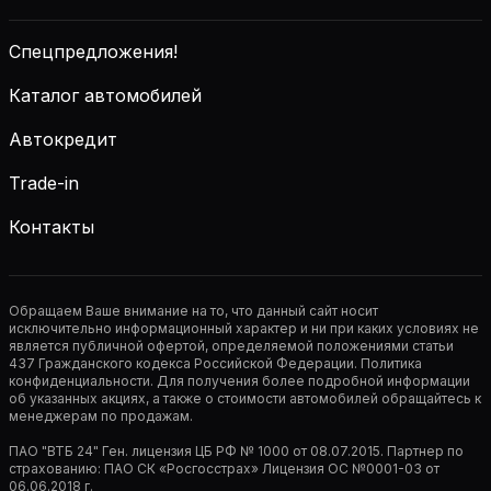
Спецпредложения!
Каталог автомобилей
Автокредит
Trade-in
Контакты
Обращаем Ваше внимание на то, что данный сайт носит
исключительно информационный характер и ни при каких условиях не
является публичной офертой, определяемой положениями статьи
437 Гражданского кодекса Российской Федерации. Политика
конфиденциальности. Для получения более подробной информации
об указанных акциях, а также о стоимости автомобилей обращайтесь к
менеджерам по продажам.
ПАО "ВТБ 24" Ген. лицензия ЦБ РФ № 1000 от 08.07.2015. Партнер по
страхованию: ПАО СК «Росгосстрах» Лицензия ОС №0001-03 от
06.06.2018 г.