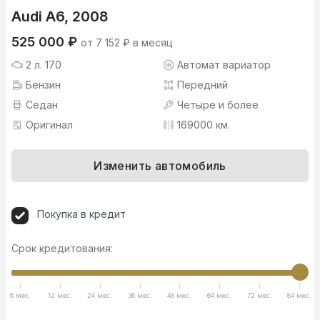
Audi A6, 2008
525 000 ₽
от 7 152 ₽ в месяц
2 л. 170
Автомат вариатор
Бензин
Передний
Седан
Четыре и более
Оригинал
169000 км.
Изменить автомобиль
Покупка в кредит
Срок кредитования:
6 мес.
12 мес.
24 мес.
36 мес.
48 мес.
64 мес.
72 мес.
84 мес.