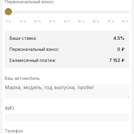
Первоначальный взнос:
0 %
10 %
20 %
30 %
40 %
50 %
60 %
70 %
80 %
Ваша ставка:
4.5%
Первоначальный взнос:
0 ₽
Ежемесячный платеж:
7 152 ₽
Ваш автомобиль
ФИО
Телефон