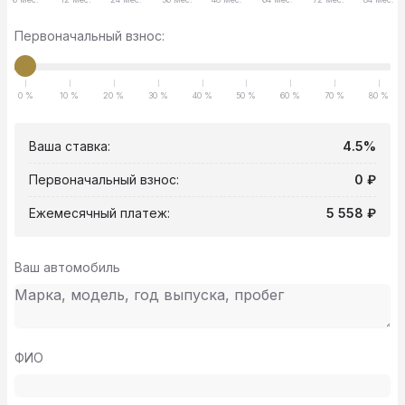
Первоначальный взнос:
0 %
10 %
20 %
30 %
40 %
50 %
60 %
70 %
80 %
Ваша ставка:
4.5%
Первоначальный взнос:
0 ₽
Ежемесячный платеж:
5 558 ₽
Ваш автомобиль
ФИО