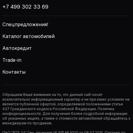
+7 499 302 33 69
Спецпредложения!
Каталог автомобилей
Автокредит
Trade-in
Контакты
Обращаем Ваше внимание на то, что данный сайт носит
исключительно информационный характер и ни при каких условиях не
является публичной офертой, определяемой положениями статьи
437 Гражданского кодекса Российской Федерации. Политика
конфиденциальности. Для получения более подробной информации
об указанных акциях, а также о стоимости автомобилей обращайтесь к
менеджерам по продажам.
ПАО "ВТБ 24" Ген. лицензия ЦБ РФ № 1000 от 08.07.2015. Партнер по