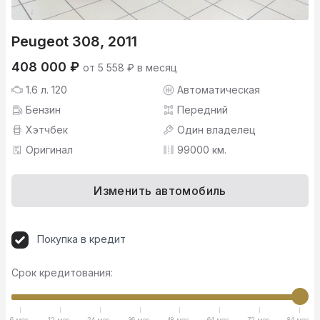
Peugeot 308, 2011
408 000 ₽
от 5 558 ₽ в месяц
1.6 л. 120
Автоматическая
Бензин
Передний
Хэтчбек
Один владелец
Оригинал
99000 км.
Изменить автомобиль
Покупка в кредит
Срок кредитования:
6 мес.
12 мес.
24 мес.
36 мес.
48 мес.
64 мес.
72 мес.
84 мес.