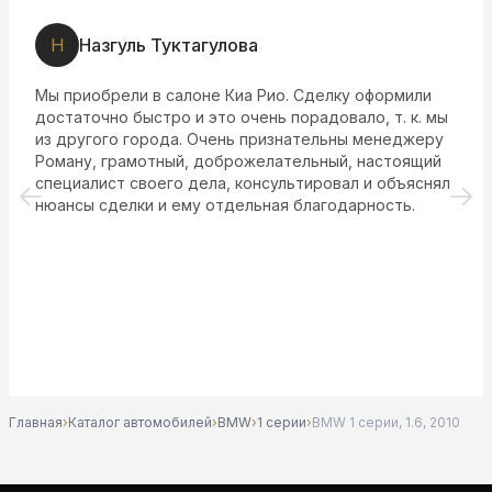
Н
Назгуль Туктагулова
Мы приобрели в салоне Киа Рио. Сделку оформили
достаточно быстро и это очень порадовало, т. к. мы
из другого города. Очень признательны менеджеру
Роману, грамотный, доброжелательный, настоящий
специалист своего дела, консультировал и объяснял
нюансы сделки и ему отдельная благодарность.
Главная
›
Каталог автомобилей
›
BMW
›
1 серии
›
BMW 1 серии, 1.6, 2010