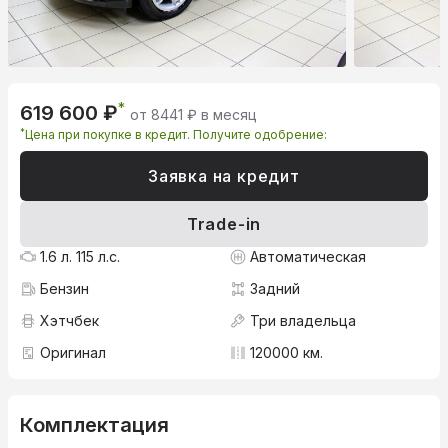
*
619 600 ₽
от 8441 ₽ в месяц
*
Цена при покупке в кредит. Получите одобрение:
Заявка на кредит
Trade-in
1.6 л. 115 л.с.
Автоматическая
Бензин
Задний
Хэтчбек
Три владельца
Оригинал
120000 км.
Комплектация