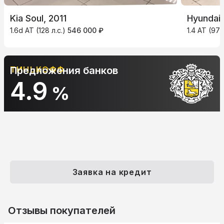
Kia Soul, 2011
Hyundai 
1.6d AT (128 л.с.)
546 000 ₽
1.4 AT (97 
ТИНЬКОФФ
Предложения банков
4.9
%
Заявка на кредит
Отзывы покупателей