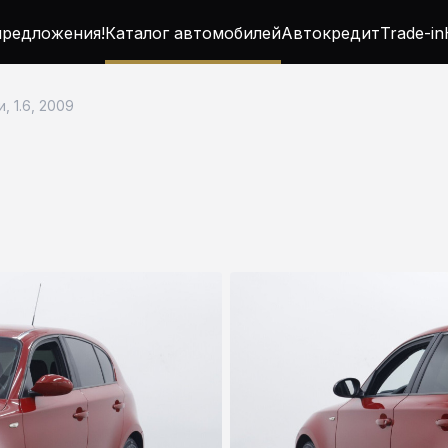
редложения!
Каталог автомобилей
Автокредит
Trade-in
, 1.6, 2009