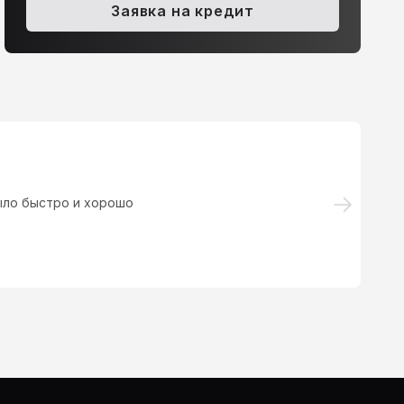
Заявка на кредит
ыло быстро и хорошо
Вс